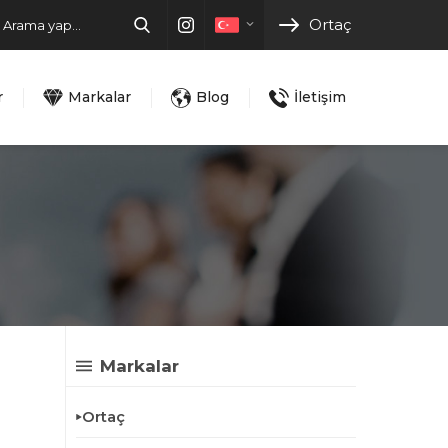
Ortaç
r
Markalar
Blog
İletişim
Markalar
Ortaç