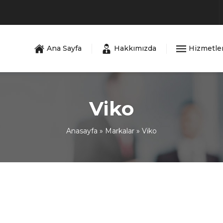
Ana Sayfa
Hakkımızda
Hizmetle
Viko
Anasayfa
»
Markalar
»
Viko