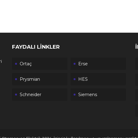
FAYDALI LİNKLER
i
Ortaç
Erse
Prysmian
HES
Schneider
Siemens