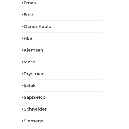
Emas
Erse
Öznur Kablo
HES
Klemsan
Mete
Prysmian
Şafak
SapiSelco
Schneider
Siemens