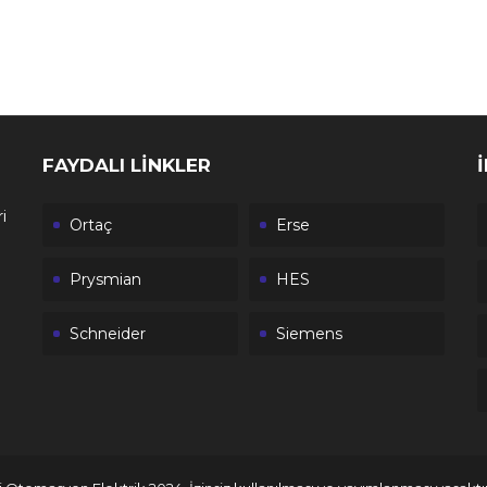
FAYDALI LİNKLER
i
Ortaç
Erse
Prysmian
HES
Schneider
Siemens