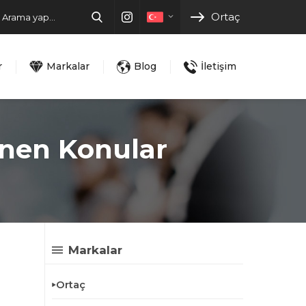
Ortaç
r
Markalar
Blog
İletişim
enen Konular
Markalar
Ortaç