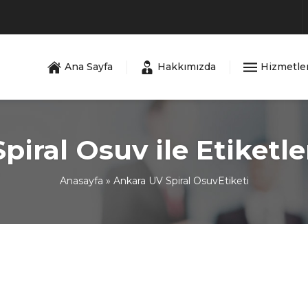
Ana Sayfa
Hakkımızda
Hizmetle
piral Osuv ile Etiketl
Anasayfa
»
Ankara UV Spiral OsuvEtiketi