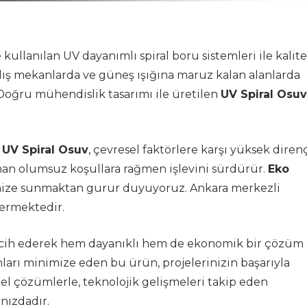
kullanılan UV dayanımlı spiral boru sistemleri ile kalite
dış mekanlarda ve güneş ışığına maruz kalan alanlarda
 Doğru mühendislik tasarımı ile üretilen
UV Spiral Osuv
 UV Spiral Osuv
, çevresel faktörlere karşı yüksek diren
nan olumsuz koşullara rağmen işlevini sürdürür.
Eko
imize sunmaktan gurur duyuyoruz. Ankara merkezli
vermektedir.
cih ederek hem dayanıklı hem de ekonomik bir çözüm 
ları minimize eden bu ürün, projelerinizin başarıyla
zel çözümlerle, teknolojik gelişmeleri takip eden
nızdadır.