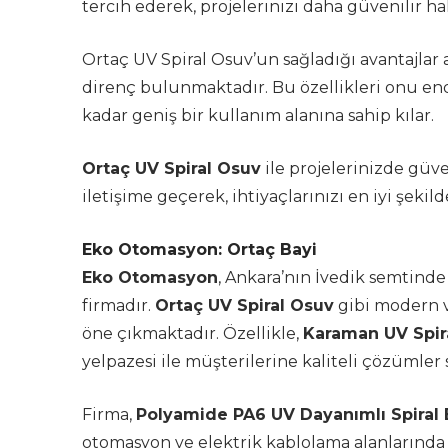
tercih ederek, projelerinizi daha güvenilir hal
Ortaç UV Spiral Osuv’un sağladığı avantajlar
direnç bulunmaktadır. Bu özellikleri onu en
kadar geniş bir kullanım alanına sahip kılar.
Ortaç UV Spiral Osuv
ile projelerinizde güve
iletişime geçerek, ihtiyaçlarınızı en iyi şekil
Eko Otomasyon: Ortaç Bayi
Eko Otomasyon
, Ankara’nın İvedik semtin
firmadır.
Ortaç UV Spiral Osuv
gibi modern v
öne çıkmaktadır. Özellikle,
Karaman UV Spir
yelpazesi ile müşterilerine kaliteli çözümler
Firma,
Polyamide PA6 UV Dayanımlı Spiral 
otomasyon ve elektrik kablolama alanlarında