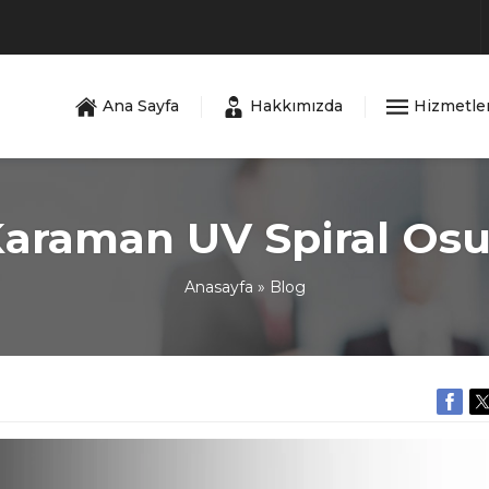
Ana Sayfa
Hakkımızda
Hizmetle
araman UV Spiral Os
Anasayfa
»
Blog