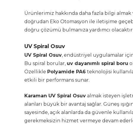
Ürünlerimiz hakkında daha fazla bilgi almak v
doğrudan Eko Otomasyon ile iletişime geçebil
doğru çözümü bulmanıza yardımcı olacaktır
UV Spiral Osuv
UV Spiral Osuv
, endüstriyel uygulamalar içi
Bu spiral borular,
uv dayanımlı spiral boru
o
Özellikle
Polyamide PA6
teknolojisi kullanı
etkili bir performans sunar.
Karaman UV Spiral Osuv
almak isteyen işlet
alanları büyük bir avantaj sağlar. Güneş ışığın
sayesinde, açık alanlarda da güvenle kullanı
gerekmeksizin hizmet vermeye devam ederl