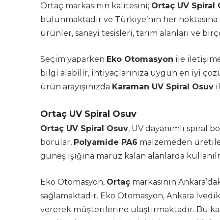
Ortaç markasının kalitesini;
Ortaç UV Spiral
bulunmaktadır ve Türkiye’nin her noktasına
ürünler, sanayi tesisleri, tarım alanları ve 
Seçim yaparken
Eko Otomasyon
ile iletişi
bilgi alabilir, ihtiyaçlarınıza uygun en iyi çö
ürün arayışınızda
Karaman UV Spiral Osuv
i
Ortaç UV Spiral Osuv
Ortaç UV Spiral Osuv
, UV dayanımlı spiral bo
borular,
Polyamide PA6
malzemeden üretiler
güneş ışığına maruz kalan alanlarda kullanı
Eko Otomasyon,
Ortaç
markasının Ankara’daki
sağlamaktadır. Eko Otomasyon, Ankara İvedik
vererek müşterilerine ulaştırmaktadır. Bu 