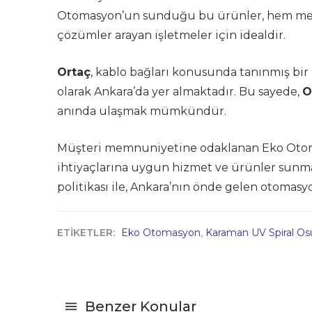
Otomasyon’un sunduğu bu ürünler, hem mek
çözümler arayan işletmeler için idealdir.
Ortaç
, kablo bağları konusunda tanınmış bi
olarak Ankara’da yer almaktadır. Bu sayede,
O
anında ulaşmak mümkündür.
Müşteri memnuniyetine odaklanan Eko Otomasy
ihtiyaçlarına uygun hizmet ve ürünler sunm
politikası ile, Ankara’nın önde gelen otomasy
ETİKETLER:
Eko Otomasyon
,
Karaman UV Spiral Os
Benzer Konular