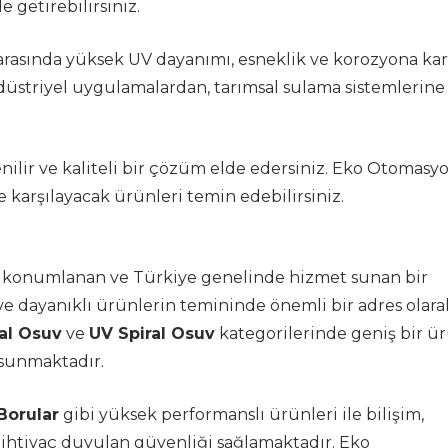
e getirebilirsiniz.
 arasında yüksek UV dayanımı, esneklik ve korozyona kar
düstriyel uygulamalardan, tarımsal sulama sistemlerine
nilir ve kaliteli bir çözüm elde edersiniz. Eko Otomasyo
de karşılayacak ürünleri temin edebilirsiniz.
de konumlanan ve Türkiye genelinde hizmet sunan bir
e dayanıklı ürünlerin temininde önemli bir adres olara
al Osuv
ve
UV Spiral Osuv
kategorilerinde geniş bir ü
 sunmaktadır.
Borular
gibi yüksek performanslı ürünleri ile bilişim,
 ihtiyaç duyulan güvenliği sağlamaktadır. Eko