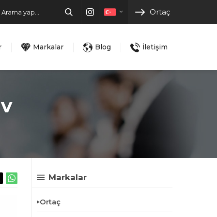
Ortaç
r
Markalar
Blog
İletişim
uv
Markalar
Ortaç