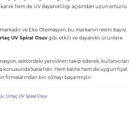
anik hem de UV dayanıklılığı açısından uzun ömürlü
r markadır ve Eko Otomasyon, bu markanın resmi bayisi
rtaç UV Spiral Osuv
gibi etkili ve dayanıklı ürünlere
on, sektördeki yenilikleri takip ederek, kullanıcılar
a konusunda kararlıdır. Hem kalite hem de uygun fiyat
on firmalarından biri olmayı başarmıştır.
uv
,
Ortaç UV Spiral Osuv