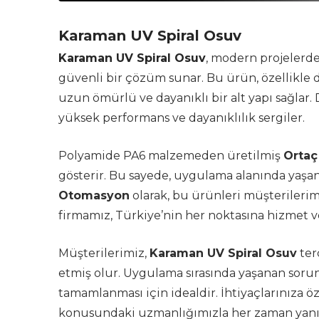
Karaman UV Spiral Osuv
Karaman UV Spiral Osuv
, modern projelerde 
güvenli bir çözüm sunar. Bu ürün, özellikle 
uzun ömürlü ve dayanıklı bir alt yapı sağlar.
yüksek performans ve dayanıklılık sergiler.
Polyamide PA6 malzemeden üretilmiş
Ortaç
gösterir. Bu sayede, uygulama alanında yaşa
Otomasyon
olarak, bu ürünleri müşteriler
firmamız, Türkiye’nin her noktasına hizmet 
Müşterilerimiz,
Karaman UV Spiral Osuv
ter
etmiş olur. Uygulama sırasında yaşanan sorun
tamamlanması için idealdir. İhtiyaçlarınıza ö
konusundaki uzmanlığımızla her zaman yanı