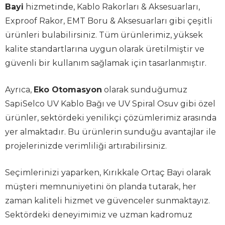
Bayi
hizmetinde, Kablo Rakorları & Aksesuarları,
Exproof Rakor, EMT Boru & Aksesuarları gibi çeşitli
ürünleri bulabilirsiniz. Tüm ürünlerimiz, yüksek
kalite standartlarına uygun olarak üretilmiştir ve
güvenli bir kullanım sağlamak için tasarlanmıştır.
Ayrıca,
Eko Otomasyon
olarak sunduğumuz
SapiSelco UV Kablo Bağı ve UV Spiral Osuv gibi özel
ürünler, sektördeki yenilikçi çözümlerimiz arasında
yer almaktadır. Bu ürünlerin sunduğu avantajlar ile
projelerinizde verimliliği artırabilirsiniz.
Seçimlerinizi yaparken, Kırıkkale Ortaç Bayi olarak
müşteri memnuniyetini ön planda tutarak, her
zaman kaliteli hizmet ve güvenceler sunmaktayız.
Sektördeki deneyimimiz ve uzman kadromuz