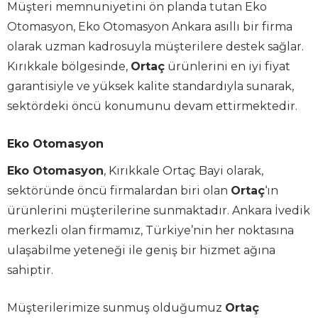
Müşteri memnuniyetini ön planda tutan Eko
Otomasyon, Eko Otomasyon Ankara asıllı bir firma
olarak uzman kadrosuyla müşterilere destek sağlar.
Kırıkkale bölgesinde,
Ortaç
ürünlerini en iyi fiyat
garantisiyle ve yüksek kalite standardıyla sunarak,
sektördeki öncü konumunu devam ettirmektedir.
Eko Otomasyon
Eko Otomasyon
, Kırıkkale Ortaç Bayi olarak,
sektöründe öncü firmalardan biri olan
Ortaç
‘ın
ürünlerini müşterilerine sunmaktadır. Ankara İvedik
merkezli olan firmamız, Türkiye’nin her noktasına
ulaşabilme yeteneği ile geniş bir hizmet ağına
sahiptir.
Müşterilerimize sunmuş olduğumuz
Ortaç