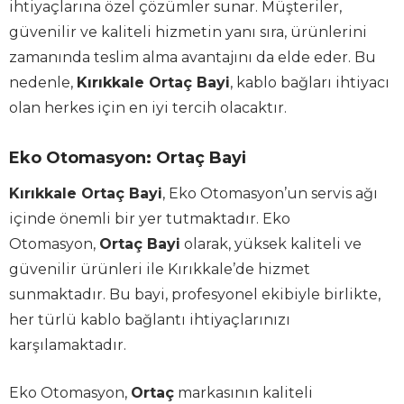
ihtiyaçlarına özel çözümler sunar. Müşteriler,
güvenilir ve kaliteli hizmetin yanı sıra, ürünlerini
zamanında teslim alma avantajını da elde eder. Bu
nedenle,
Kırıkkale Ortaç Bayi
, kablo bağları ihtiyacı
olan herkes için en iyi tercih olacaktır.
Eko Otomasyon: Ortaç Bayi
Kırıkkale Ortaç Bayi
, Eko Otomasyon’un servis ağı
içinde önemli bir yer tutmaktadır. Eko
Otomasyon,
Ortaç Bayi
olarak, yüksek kaliteli ve
güvenilir ürünleri ile Kırıkkale’de hizmet
sunmaktadır. Bu bayi, profesyonel ekibiyle birlikte,
her türlü kablo bağlantı ihtiyaçlarınızı
karşılamaktadır.
Eko Otomasyon,
Ortaç
markasının kaliteli