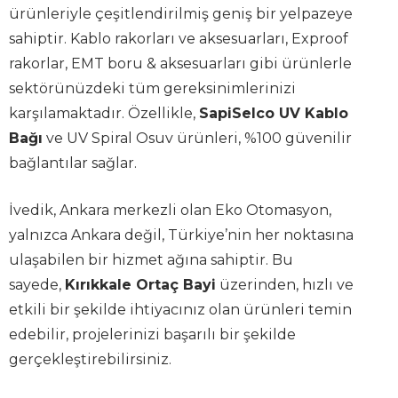
ürünleriyle çeşitlendirilmiş geniş bir yelpazeye
sahiptir. Kablo rakorları ve aksesuarları, Exproof
rakorlar, EMT boru & aksesuarları gibi ürünlerle
sektörünüzdeki tüm gereksinimlerinizi
karşılamaktadır. Özellikle,
SapiSelco UV Kablo
Bağı
ve UV Spiral Osuv ürünleri, %100 güvenilir
bağlantılar sağlar.
İvedik, Ankara merkezli olan Eko Otomasyon,
yalnızca Ankara değil, Türkiye’nin her noktasına
ulaşabilen bir hizmet ağına sahiptir. Bu
sayede,
Kırıkkale Ortaç Bayi
üzerinden, hızlı ve
etkili bir şekilde ihtiyacınız olan ürünleri temin
edebilir, projelerinizi başarılı bir şekilde
gerçekleştirebilirsiniz.