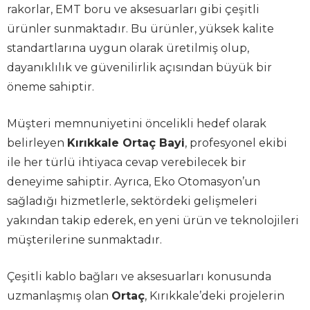
rakorlar, EMT boru ve aksesuarları gibi çeşitli
ürünler sunmaktadır. Bu ürünler, yüksek kalite
standartlarına uygun olarak üretilmiş olup,
dayanıklılık ve güvenilirlik açısından büyük bir
öneme sahiptir.
Müşteri memnuniyetini öncelikli hedef olarak
belirleyen
Kırıkkale Ortaç Bayi
, profesyonel ekibi
ile her türlü ihtiyaca cevap verebilecek bir
deneyime sahiptir. Ayrıca, Eko Otomasyon’un
sağladığı hizmetlerle, sektördeki gelişmeleri
yakından takip ederek, en yeni ürün ve teknolojileri
müşterilerine sunmaktadır.
Çeşitli kablo bağları ve aksesuarları konusunda
uzmanlaşmış olan
Ortaç
, Kırıkkale’deki projelerin