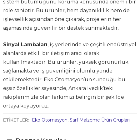
sistem bütünlüğünü koruma konusunda önemli bir
role sahiptir. Bu ürünler, hem dayanıklılık hem de
işlevsellik açısından öne çıkarak, projelerin her
aşamasında güvenilir bir destek sunmaktadır.
Sinyal Lambaları
, iş yerlerinde ve çeşitli endüstriyel
alanlarda etkili bir iletişim aracı olarak
kullanılmaktadır. Bu ürünler, yüksek görünürlük
sağlamakta ve iş güvenliğini olumlu yönde
etkilemektedir. Eko Otomasyon’un sunduğu bu
eşsiz özellikler sayesinde, Ankara İvedik’teki
rakiplerimizle olan farkımızı belirgin bir şekilde
ortaya koyuyoruz.
ETİKETLER:
Eko Otomasyon
,
Sarf Malzeme Ürün Grupları