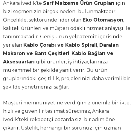
Ankara İvedik’te
Sarf Malzeme Ürün Grupları
için
bizi seçmenizin birçok nedeni bulunmaktadır.
Öncelikle, sektöründe lider olan
Eko Otomasyon
,
kaliteli ürünleri ve müşteri odaklı hizmet anlayışı ile
tanınmaktadır. Geniş ürün yelpazemiz içerisinde
yer alan
Kablo Çorabı ve Kablo Spirali
,
Daralan
Makaron ve Bant Çeşitleri
,
Kablo Bağları ve
Aksesuarları
gibi ürünler, iş ihtiyaçlarınıza
mükemmel bir şekilde yanıt verir. Bu ürün
gruplarındaki çeşitlilik, projelerinizi daha verimli bir
şekilde yönetmenizi sağlar.
Müşteri memnuniyetine verdiğimiz önemle birlikte,
hızlı ve güvenilir teslimat sürecimiz, Ankara
İvedik’teki rekabetçi pazarda sizi bir adım öne
çıkarır. Üstelik, herhangi bir sorunuz için uzman