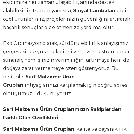
ekibimize her zaman ulaşabilir, anında destek
alabilirsiniz. Bunun yanı sıra,
Sinyal Lambaları
gibi
özel ürünlerimiz, projelerinizin güvenliğini artırarak
başarılı sonuçlar elde etmenize yardımcı olur.
Eko Otomasyon olarak, sürdürülebilirlik anlayışımız
çerçevesinde yüksek kaliteli ve çevre dostu ürünler
sunarak, hem işinizin verimliliğini artırmaya hem de
doğaya zarar vermemeye özen gösteriyoruz. Bu
nedenle,
Sarf Malzeme Ürün
Grupları
ihtiyaçlarınızı karşılamak için doğru adres
olduğumuzu düşünüyoruz.
Sarf Malzeme Ürün Gruplarımızın Rakiplerden
Farklı Olan Özellikleri
Sarf Malzeme Ürün Grupları
, kalite ve dayanıklılık