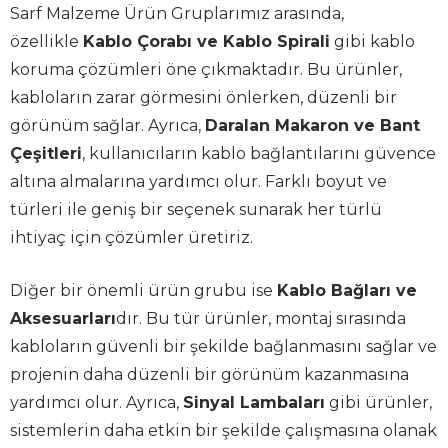
Sarf Malzeme Ürün Gruplarımız arasında,
özellikle
Kablo Çorabı ve Kablo Spirali
gibi kablo
koruma çözümleri öne çıkmaktadır. Bu ürünler,
kabloların zarar görmesini önlerken, düzenli bir
görünüm sağlar. Ayrıca,
Daralan Makaron ve Bant
Çeşitleri
, kullanıcıların kablo bağlantılarını güvence
altına almalarına yardımcı olur. Farklı boyut ve
türleri ile geniş bir seçenek sunarak her türlü
ihtiyaç için çözümler üretiriz.
Diğer bir önemli ürün grubu ise
Kablo Bağları ve
Aksesuarları
dır. Bu tür ürünler, montaj sırasında
kabloların güvenli bir şekilde bağlanmasını sağlar ve
projenin daha düzenli bir görünüm kazanmasına
yardımcı olur. Ayrıca,
Sinyal Lambaları
gibi ürünler,
sistemlerin daha etkin bir şekilde çalışmasına olanak