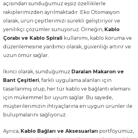
açısından sunduğumuz eşsiz özelliklerle
rakiplerimizden ayrılmaktadır. Eko Otomasyon
olarak, ürün çeşitlerimizi sürekli geliştiriyor ve
yenilikçi çözümler sunuyoruz. Örneğin,
Kablo
Çorabı ve Kablo Spirali
kullanımı, kablo koruma ve
düzenlemesine yardımcı olarak, güvenliği artırır ve
uzun ömür sağlar.
İkinci olarak, sunduğumuz
Daralan Makaron ve
Bant Çeşitleri
, farklı uygulama alanları için
tasarlanmış olup, her tür kablo ve bağlantı elemanı
için mükemmel bir uyum sağlar. Bu sayede,
müşterilerimizin ihtiyaçlarına en uygun ürünler ile
buluşmalarını sağlıyoruz.
Ayrıca,
Kablo Bağları ve Aksesuarları
portföyümüz,