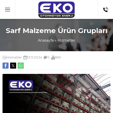
Sarf Malzeme Ürün Grupları
Anasayfa
»
Hizmetler
Hizmetler
13.11.2024
0
869