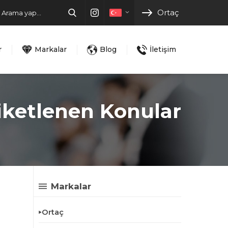
Ortaç
r
Markalar
Blog
İletişim
tiketlenen Konular
Markalar
Ortaç