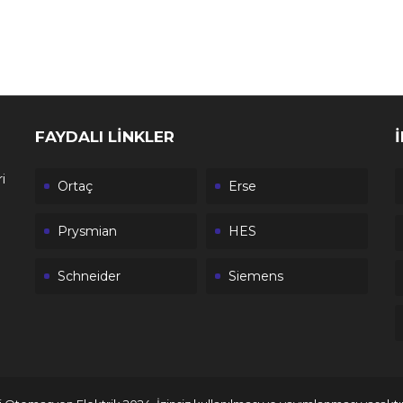
FAYDALI LİNKLER
i
Ortaç
Erse
Prysmian
HES
Schneider
Siemens