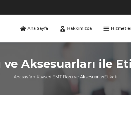
Ana Sayfa
Hakkımızda
Hizmetle
ve Aksesuarları ile E
Anasayfa
»
Kayseri EMT Boru ve AksesuarlarıEtiketi