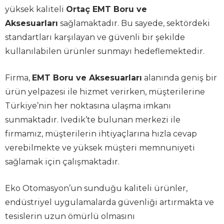
yüksek kaliteli
Ortaç EMT Boru ve
Aksesuarları
sağlamaktadır. Bu sayede, sektördeki
standartları karşılayan ve güvenli bir şekilde
kullanılabilen ürünler sunmayı hedeflemektedir.
Firma,
EMT Boru ve Aksesuarları
alanında geniş bir
ürün yelpazesi ile hizmet verirken, müşterilerine
Türkiye’nin her noktasına ulaşma imkanı
sunmaktadır. Ivedik’te bulunan merkezi ile
firmamız, müşterilerin ihtiyaçlarına hızla cevap
verebilmekte ve yüksek müşteri memnuniyeti
sağlamak için çalışmaktadır.
Eko Otomasyon’un sunduğu kaliteli ürünler,
endüstriyel uygulamalarda güvenliği artırmakta ve
tesislerin uzun ömürlü olmasını