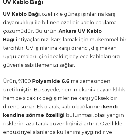
UV Kablo Bağı
UV Kablo Bağı
, özellikle güneş ışınlarına karşı
dayanıklılığı ile bilinen özel bir kablo bağlama
çözümüdür. Bu ürün,
Ankara UV Kablo
Bağı
ihtiyaçlarınızı karşılamak için mükemmel bir
tercihtir. UV ışınlarına karşı direnci, dış mekan
uygulamaları için idealdir; böylece kablolarınızı
güvenle sabitlemenizi sağlar.
Ürün, %100
Polyamide 6.6
malzemesinden
üretilmiştir. Bu sayede, hem mekanik dayanıklılık
hem de sıcaklık değişimlerine karşı yüksek bir
direnç sunar. Ek olarak, kablo bağlarının
kendi
kendine sönme özelliği
bulunması, olası yangın
risklerini azaltarak güvenliğinizi artırır. Özellikle
endüstriyel alanlarda kullanımı yaygındır ve