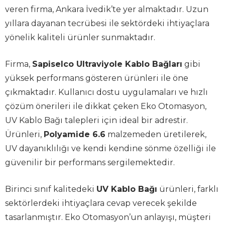
veren firma, Ankara İvedik’te yer almaktadır. Uzun
yıllara dayanan tecrübesi ile sektördeki ihtiyaçlara
yönelik kaliteli ürünler sunmaktadır.
Firma,
Sapiselco Ultraviyole Kablo Bağları
gibi
yüksek performans gösteren ürünleri ile öne
çıkmaktadır. Kullanıcı dostu uygulamaları ve hızlı
çözüm önerileri ile dikkat çeken Eko Otomasyon,
UV Kablo Bağı talepleri için ideal bir adrestir.
Ürünleri,
Polyamide 6.6
malzemeden üretilerek,
UV dayanıklılığı ve kendi kendine sönme özelliği ile
güvenilir bir performans sergilemektedir.
Birinci sınıf kalitedeki
UV Kablo Bağı
ürünleri, farklı
sektörlerdeki ihtiyaçlara cevap verecek şekilde
tasarlanmıştır. Eko Otomasyon’un anlayışı, müşteri