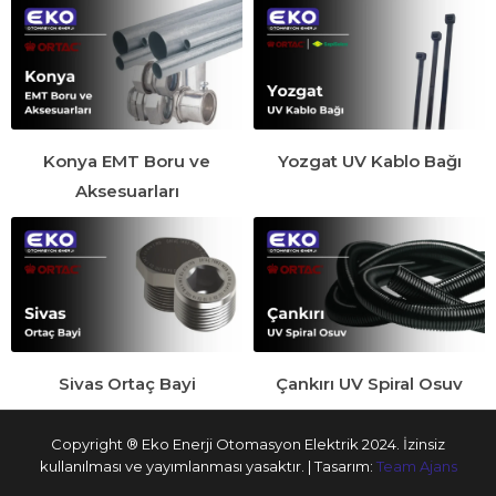
Konya EMT Boru ve
Yozgat UV Kablo Bağı
Aksesuarları
Sivas Ortaç Bayi
Çankırı UV Spiral Osuv
Copyright ® Eko Enerji Otomasyon Elektrik 2024. İzinsiz
kullanılması ve yayımlanması yasaktır. | Tasarım:
Team Ajans