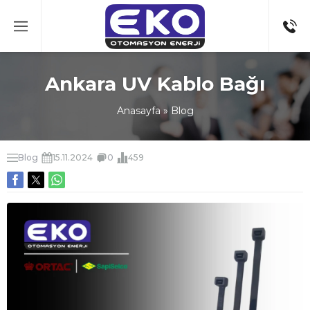
Ankara UV Kablo Bağı
Anasayfa
»
Blog
Blog
15.11.2024
0
459