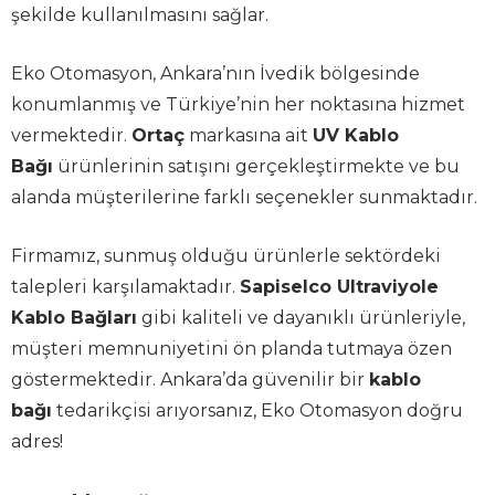
şekilde kullanılmasını sağlar.
Eko Otomasyon, Ankara’nın İvedik bölgesinde
konumlanmış ve Türkiye’nin her noktasına hizmet
vermektedir.
Ortaç
markasına ait
UV Kablo
Bağı
ürünlerinin satışını gerçekleştirmekte ve bu
alanda müşterilerine farklı seçenekler sunmaktadır.
Firmamız, sunmuş olduğu ürünlerle sektördeki
talepleri karşılamaktadır.
Sapiselco Ultraviyole
Kablo Bağları
gibi kaliteli ve dayanıklı ürünleriyle,
müşteri memnuniyetini ön planda tutmaya özen
göstermektedir. Ankara’da güvenilir bir
kablo
bağı
tedarikçisi arıyorsanız, Eko Otomasyon doğru
adres!