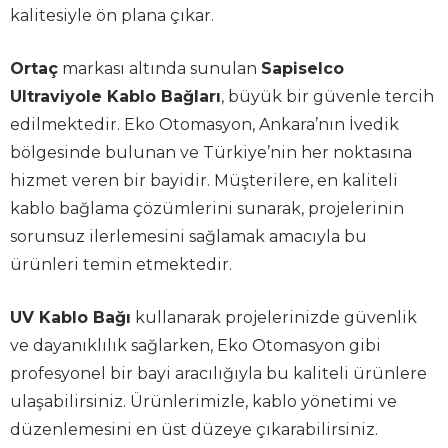
kalitesiyle ön plana çıkar.
Ortaç
markası altında sunulan
Sapiselco
Ultraviyole Kablo Bağları
, büyük bir güvenle tercih
edilmektedir. Eko Otomasyon, Ankara’nın İvedik
bölgesinde bulunan ve Türkiye’nin her noktasına
hizmet veren bir bayidir. Müşterilere, en kaliteli
kablo bağlama çözümlerini sunarak, projelerinin
sorunsuz ilerlemesini sağlamak amacıyla bu
ürünleri temin etmektedir.
UV Kablo Bağı
kullanarak projelerinizde güvenlik
ve dayanıklılık sağlarken, Eko Otomasyon gibi
profesyonel bir bayi aracılığıyla bu kaliteli ürünlere
ulaşabilirsiniz. Ürünlerimizle, kablo yönetimi ve
düzenlemesini en üst düzeye çıkarabilirsiniz.