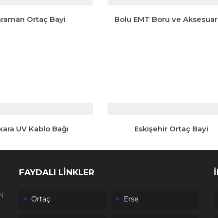
raman Ortaç Bayi
Bolu EMT Boru ve Aksesuarl
kara UV Kablo Bağı
Eskişehir Ortaç Bayi
FAYDALI LİNKLER
i
Ortaç
Erse