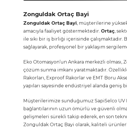
Zonguldak Ortaç Bayi
Zonguldak Ortaç Bayi
, müşterilerine yükse
amacıyla faaliyet göstermektedir.
Ortaç
, sek
ile sıkı bir iş birliği içerisinde çalışmaktadır
sağlayarak, profesyonel bir yaklaşım sergilem
Eko Otomasyon’un Ankara merkezli olması, Zon
çözüm sunma imkanı yaratmaktadır. Özellik
Rakorları, Exproof Rakorlar ve EMT Boru Akse
yapıları sayesinde endüstriyel alanda geniş bi
Müşterilerimize sunduğumuz SapiSelco UV Kab
bağlantılarının uzun ömürlü ve güvenli olma
gelişmeleri sürekli takip ederek, en son tekn
Zonguldak Ortaç Bayi olarak, kaliteli ürünler