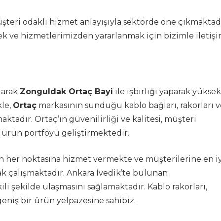
şteri odaklı hizmet anlayışıyla sektörde öne çıkmaktadı
ek ve hizmetlerimizden yararlanmak için bizimle iletiş
olarak
Zonguldak Ortaç Bayi
ile işbirliği yaparak yüksek
kle,
Ortaç
markasının sunduğu kablo bağları, rakorları v
maktadır. Ortaç’ın güvenilirliği ve kalitesi, müşteri
ürün portföyü geliştirmektedir.
in her noktasına hizmet vermekte ve müşterilerine en iy
ak çalışmaktadır. Ankara İvedik’te bulunan
ili şekilde ulaşmasını sağlamaktadır. Kablo rakorları,
eniş bir ürün yelpazesine sahibiz.