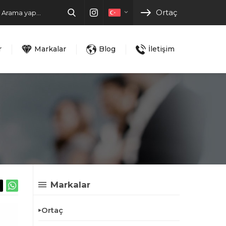
Ortaç
r
Markalar
Blog
İletişim
Markalar
Ortaç