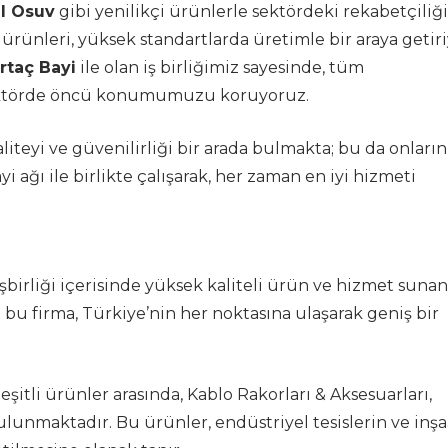
al Osuv
gibi yenilikçi ürünlerle sektördeki rekabetçiliğ
ünleri, yüksek standartlarda üretimle bir araya getiri
rtaç Bayi
ile olan iş birliğimiz sayesinde, tüm
sektörde öncü konumumuzu koruyoruz.
liteyi ve güvenilirliği bir arada bulmakta; bu da onların
i ağı ile birlikte çalışarak, her zaman en iyi hizmeti
işbirliği içerisinde yüksek kaliteli ürün ve hizmet sunan
n bu firma, Türkiye’nin her noktasına ulaşarak geniş bir
şitli ürünler arasında, Kablo Rakorları & Aksesuarları,
lunmaktadır. Bu ürünler, endüstriyel tesislerin ve inşa