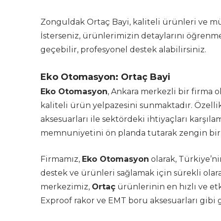
Zonguldak Ortaç Bayi, kaliteli ürünleri ve mü
İsterseniz, ürünlerimizin detaylarını öğrenm
geçebilir, profesyonel destek alabilirsiniz.
Eko Otomasyon: Ortaç Bayi
Eko Otomasyon
, Ankara merkezli bir firma 
kaliteli ürün yelpazesini sunmaktadır. Özelli
aksesuarları ile sektördeki ihtiyaçları karşıla
memnuniyetini ön planda tutarak zengin bir 
Firmamız,
Eko Otomasyon
olarak, Türkiye’n
destek ve ürünleri sağlamak için sürekli olar
merkezimiz,
Ortaç
ürünlerinin en hızlı ve etk
Exproof rakor ve EMT boru aksesuarları gibi g