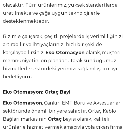
olacaktır. Tüm ürünlerimiz, yüksek standartlarda
üretilmekte ve çağa uygun teknolojilerle
desteklenmektedir.
Bizimle çalışarak, çeşitli projelerde iş verimliliğinizi
artırabilir ve ihtiyaçlarınızı hızlı bir şekilde
karşılayabilirsiniz.
Eko Otomasyon
olarak, müşteri
memnuniyetini ön planda tutarak sunduğumuz
hizmetlerle sektördeki yerimizi sağlamlaştırmayı
hedefliyoruz.
Eko Otomasyon: Ortaç Bayi
Eko Otomasyon
, Çankırı EMT Boru ve Aksesuarları
sektöründe önemli bir yere sahiptir. Ortaç Kablo
Bağları markasının
Ortaç
bayisi olarak, kaliteli
ürünlerle hizmet vermek amacıyla yola çıkan firma,