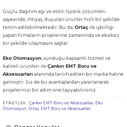
Güçlü dağıtım ağı ve etkili lojistik çözümleri
sayesinde, ihtiyaç duyulan ürünler hızlı bir şekilde
temin edilebilmektedir. Bu da,
Ortaç
ile işbirliği
yapan firmaların projelerine zamanında ve eksiksiz
bir şekilde ulaşmasını sağlar.
Eko Otomasyon
, sunduğu kapsamlı hizmet ve
kaliteli ürünleri ile
Çankırı EMT Boru ve
Aksesuarları
alanında tercih edilen bir marka haline
gelmiştir. Siz de bu avantajlardan yararlanarak
projelerinizi bir adım öne taşıyabilirsiniz.
ETİKETLER:
Çankırı EMT Boru ve Aksesuarları
,
Eko
Otomasyon
,
Ortaç EMT Boru ve Aksesuarları