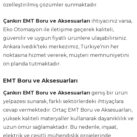
özelleştirilmiş çözümler sunmaktadır.
Çankırı EMT Boru ve Aksesuarları
ihtiyacınız varsa,
Eko Otomasyon ile iletişime geçerek kaliteli,
güvenilir ve uygun fiyatlı ürünlere ulaşabilirsiniz.
Ankara İvedik’teki merkezimiz, Türkiye’nin her
noktasına hizmet vererek, müşteri memnuniyetini
ön planda tutmaktadır.
EMT Boru ve Aksesuarları
Çankırı EMT Boru ve Aksesuarları
geniş bir ürün
yelpazesi sunarak, farklı sektörlerdeki ihtiyaçlara
cevap vermektedir. Ortaç EMT Boru ve Aksesuarları,
yüksek kaliteli materyaller kullanarak dayanıklılık ve
uzun ömür sağlamaktadır. Bu nedenle, inşaat,
elektrik ve çeşitli mühendislik projelerinde