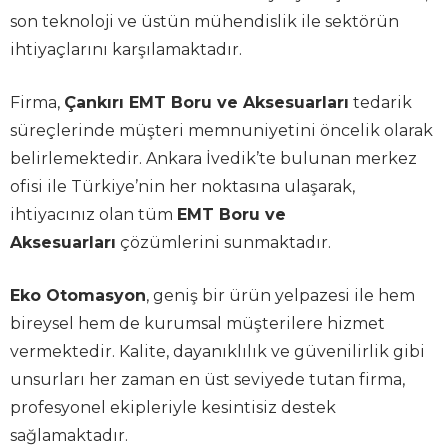
son teknoloji ve üstün mühendislik ile sektörün
ihtiyaçlarını karşılamaktadır.
Firma,
Çankırı EMT Boru ve Aksesuarları
tedarik
süreçlerinde müşteri memnuniyetini öncelik olarak
belirlemektedir. Ankara İvedik’te bulunan merkez
ofisi ile Türkiye’nin her noktasına ulaşarak,
ihtiyacınız olan tüm
EMT Boru ve
Aksesuarları
çözümlerini sunmaktadır.
Eko Otomasyon
, geniş bir ürün yelpazesi ile hem
bireysel hem de kurumsal müşterilere hizmet
vermektedir. Kalite, dayanıklılık ve güvenilirlik gibi
unsurları her zaman en üst seviyede tutan firma,
profesyonel ekipleriyle kesintisiz destek
sağlamaktadır.