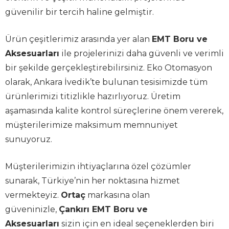
güvenilir bir tercih haline gelmiştir.
Ürün çeşitlerimiz arasında yer alan
EMT Boru ve
Aksesuarları
ile projelerinizi daha güvenli ve verimli
bir şekilde gerçekleştirebilirsiniz. Eko Otomasyon
olarak, Ankara İvedik’te bulunan tesisimizde tüm
ürünlerimizi titizlikle hazırlıyoruz. Üretim
aşamasında kalite kontrol süreçlerine önem vererek,
müşterilerimize maksimum memnuniyet
sunuyoruz.
Müşterilerimizin ihtiyaçlarına özel çözümler
sunarak, Türkiye’nin her noktasına hizmet
vermekteyiz.
Ortaç
markasına olan
güveninizle,
Çankırı EMT Boru ve
Aksesuarları
sizin için en ideal seçeneklerden biri