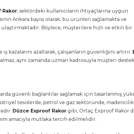
f Rakor
, sektördeki kullanıcıların ihtiyaçlarına uygun
nın Ankara bayisi olarak, bu ürünleri sağlamakta ve
ulaştırmaktadır. Böylece, müşterilere hızlı ve etkili bir
iş kazalarını azaltarak, çalışanların güvenliğini artırır.
 kalmaz, aynı zamanda uzman kadrosuyla müşteri deste
nlarda güvenli bağlantılar sağlamak için tasarlanmış yük
üstriyel tesislerde, petrol ve gaz sektöründe, madencili
tedir.
Düzce Exproof Rakor
gibi, Ortaç Exproof Rakor d
anım amacıyla mutlaka tercih edilmelidir.