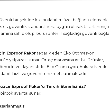
güvenli bir şekilde kullanılabilen özel bağlantı elemanlar
ksek güvenlik standartlarına uygun olarak tasarlanmıştı
amına sahip olup, bu ürünlerin sağladığı güvenli bağla
için
Exproof Rakor
tedarik eden Eko Otomasyon,
 ürün yelpazesi sunar. Ortaç markasına ait bu ürünler,
 ömürlü ve dayanıklıdır. Eko Otomasyon, Ankara İvedik
dahil, hızlı ve güvenilir hizmet sunmaktadır.
üzce Exproof Rakor’u Tercih Etmelisiniz?
 birçok avantaj sunar:
asarlanmıştır.