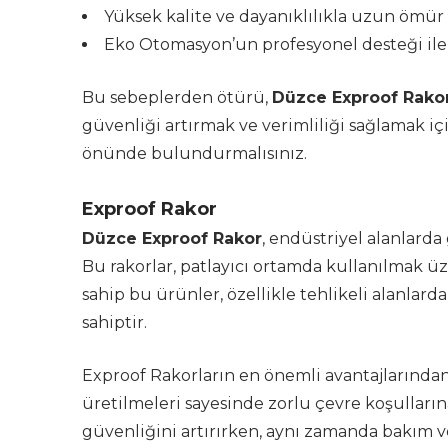
Yüksek kalite ve dayanıklılıkla uzun ömür 
Eko Otomasyon’un profesyonel desteği ile 
Bu sebeplerden ötürü,
Düzce Exproof Rako
güvenliği artırmak ve verimliliği sağlamak iç
önünde bulundurmalısınız.
Exproof Rakor
Düzce Exproof Rakor
, endüstriyel alanlarda
Bu rakorlar, patlayıcı ortamda kullanılmak üze
sahip bu ürünler, özellikle tehlikeli alanlarda 
sahiptir.
Exproof Rakorların en önemli avantajlarından
üretilmeleri sayesinde zorlu çevre koşullarına
güvenliğini artırırken, aynı zamanda bakım ve