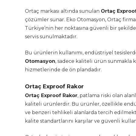
Ortaç markası altında sunulan
Ortaç Exproo
çözümler sunar. Eko Otomasyon, Ortaç firması
Türkiye’nin her noktasına güvenli bir şekilde 
servis sunulmaktadır.
Bu ürünlerin kullanımı, endüstriyel tesislerde 
Otomasyon
, sadece kaliteli ürün sunmakla
hizmetlerinde de ön plandadır.
Ortaç Exproof Rakor
Ortaç Exproof Rakor
, patlama riski olan ala
kaliteli ürünlerdir. Bu ürünler, özellikle end
ve benzeri tehlikeli alanlarda tercih edilmek
kalite standartlarını karşılar ve güvenli kull