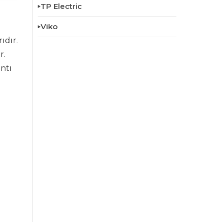
TP Electric
Viko
ıdır.
r.
ntı