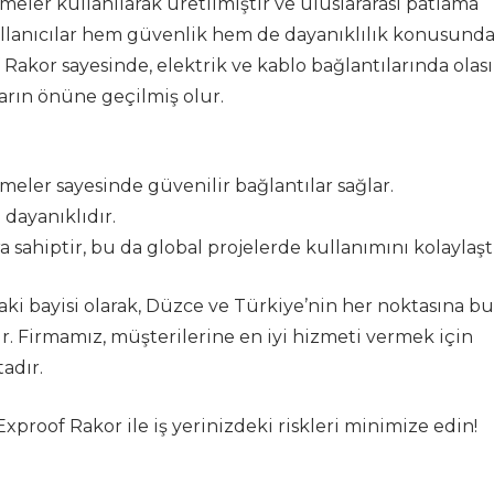
eler kullanılarak üretilmiştir ve uluslararası patlama
kullanıcılar hem güvenlik hem de dayanıklılık konusunda
 Rakor sayesinde, elektrik ve kablo bağlantılarında olası
rın önüne geçilmiş olur.
meler sayesinde güvenilir bağlantılar sağlar.
 dayanıklıdır.
ra sahiptir, bu da global projelerde kullanımını kolaylaştı
aki bayisi olarak, Düzce ve Türkiye’nin her noktasına bu
r. Firmamız, müşterilerine en iyi hizmeti vermek için
adır.
xproof Rakor ile iş yerinizdeki riskleri minimize edin!