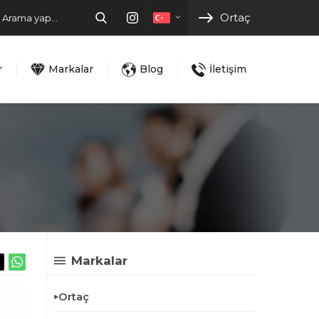
Ortaç
r
Markalar
Blog
İletişim
Markalar
Ortaç