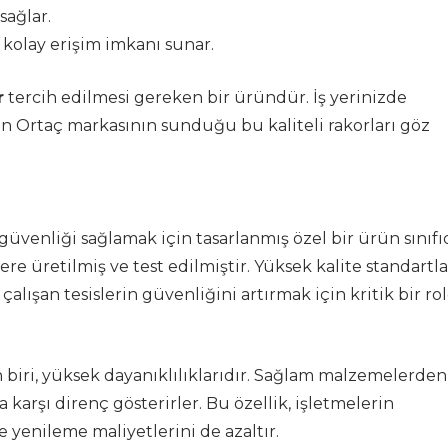
sağlar.
kolay erişim imkanı sunar.
r
tercih edilmesi gereken bir üründür. İş yerinizde
in Ortaç markasının sunduğu bu kaliteli rakorları göz
 güvenliği sağlamak için tasarlanmış özel bir ürün sınıfıd
re üretilmiş ve test edilmiştir. Yüksek kalite standartl
çalışan tesislerin güvenliğini artırmak için kritik bir ro
 biri, yüksek dayanıklılıklarıdır. Sağlam malzemelerden
 karşı direnç gösterirler. Bu özellik, işletmelerin
 yenileme maliyetlerini de azaltır.