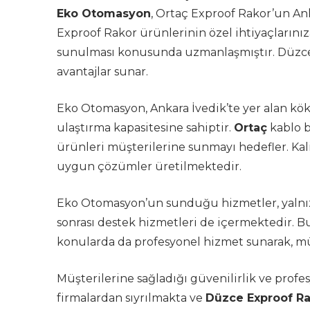
Eko Otomasyon
, Ortaç Exproof Rakor’un Ank
Exproof Rakor ürünlerinin özel ihtiyaçlarını
sunulması konusunda uzmanlaşmıştır. Düzce
avantajlar sunar.
Eko Otomasyon, Ankara İvedik’te yer alan kök
ulaştırma kapasitesine sahiptir.
Ortaç
kablo ba
ürünleri müşterilerine sunmayı hedefler. Kali
uygun çözümler üretilmektedir.
Eko Otomasyon’un sunduğu hizmetler, yalnızca
sonrası destek hizmetleri de içermektedir. 
konularda da profesyonel hizmet sunarak, m
Müşterilerine sağladığı güvenilirlik ve prof
firmalardan sıyrılmakta ve
Düzce Exproof R