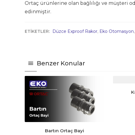
Ortaç ürünlerine olan bağlılığı ve müşteri od
edinmiştir.
ETİKETLER:
Düzce Exproof Rakor
,
Eko Otomasyon
Benzer Konular
K
Bartın Ortaç Bayi