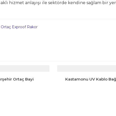
aklı hizmet anlayışı ile sektörde kendine sağlam bir yer
,
Ortaç Exproof Rakor
ırşehir Ortaç Bayi
Kastamonu UV Kablo Bağ