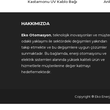
Kastamonu UV Kablo Bağı
Ank
HAKKIMIZDA
Eko Otomasyon
, teknolojik inovasyonları ve müşter
odaklı yaklaşımı ile sektördeki değişimleri yakından
takip etmekte ve bu değişimlere uygun çözümler
sunmaktadır. Bu bağlamda, enerji otomasyonu ve
elektrik sistemleri alanında yüksek kaliteli ürün ve
hizmetlerle müşterilerine değer katmayı
hedeflemektedir.
Copyright ® Eko Enerji