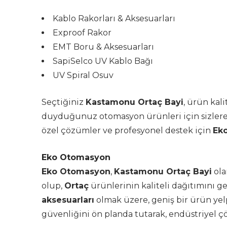
Kablo Rakorları & Aksesuarları
Exproof Rakor
EMT Boru & Aksesuarları
SapiSelco UV Kablo Bağı
UV Spiral Osuv
Seçtiğiniz
Kastamonu Ortaç Bayi
, ürün kali
duyduğunuz otomasyon ürünleri için sizlere 
özel çözümler ve profesyonel destek için
Ek
Eko Otomasyon
Eko Otomasyon
,
Kastamonu Ortaç Bayi
ola
olup,
Ortaç
ürünlerinin kaliteli dağıtımını g
aksesuarları
olmak üzere, geniş bir ürün yel
güvenliğini ön planda tutarak, endüstriyel ç