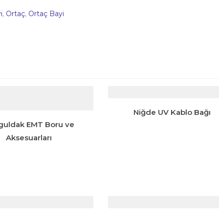
i
,
Ortaç
,
Ortaç Bayi
Niğde UV Kablo Bağı
guldak EMT Boru ve
Aksesuarları