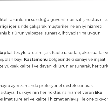
iteli ürünlerini sunduğu güvenilir bir satış noktasını t
irliği içerisinde çalışarak müşterilerine en iyi hizmeti
niş bir ürün yelpazesi sunarak, ihtiyaçlarına uygun
taç
kalitesiyle üretilmiştir. Kablo rakorları, aksesuarlar v
ış olan bayi,
Kastamonu
bölgesindeki sanayi ve inşaat
e yüksek kaliteli ve dayanıklı ürünler sunarak, her türl
lmayıp aynı zamanda profesyonel destek sunarak
maktayız. Türkiye’nin her noktasına hizmet veren
Eko
teslimat süreleri ve kaliteli hizmet anlayışı ile öne çıkıyo