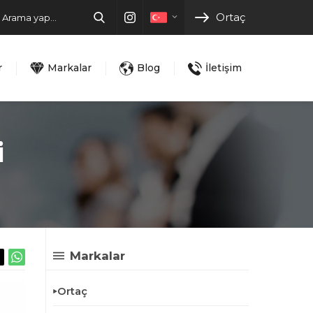
Ortaç
r
Markalar
Blog
İletişim
i
Markalar
Ortaç