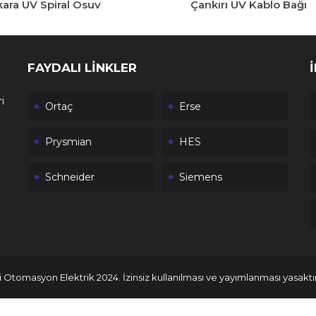
ara UV Spiral Osuv
Çankırı UV Kablo Bağı
FAYDALI LİNKLER
i
Ortaç
Erse
Prysmian
HES
Schneider
Siemens
 Otomasyon Elektrik 2024. İzinsiz kullanılması ve yayımlanması yasaktır