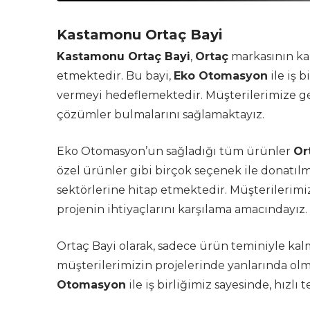
Kastamonu Ortaç Bayi
Kastamonu Ortaç Bayi
,
Ortaç
markasının kal
etmektedir. Bu bayi,
Eko Otomasyon
ile iş b
vermeyi hedeflemektedir. Müşterilerimize ge
çözümler bulmalarını sağlamaktayız.
Eko Otomasyon’un sağladığı tüm ürünler
Or
özel ürünler gibi birçok seçenek ile donatılm
sektörlerine hitap etmektedir. Müşterilerimiz
projenin ihtiyaçlarını karşılama amacındayız.
Ortaç Bayi olarak, sadece ürün teminiyle ka
müşterilerimizin projelerinde yanlarında ol
Otomasyon
ile iş birliğimiz sayesinde, hızlı 