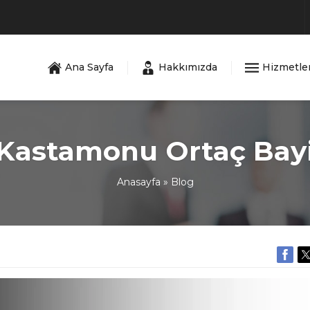
Ana Sayfa
Hakkımızda
Hizmetle
Kastamonu Ortaç Bay
Anasayfa
»
Blog