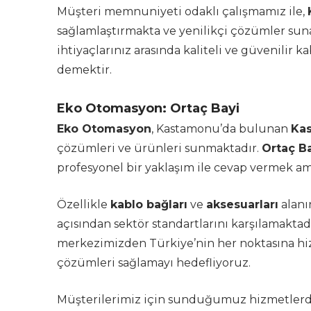
Müşteri memnuniyeti odaklı çalışmamız ile,
sağlamlaştırmakta ve yenilikçi çözümler sun
ihtiyaçlarınız arasında kaliteli ve güvenilir k
demektir.
Eko Otomasyon: Ortaç Bayi
Eko Otomasyon
, Kastamonu’da bulunan
Kas
çözümleri ve ürünleri sunmaktadır.
Ortaç B
profesyonel bir yaklaşım ile cevap vermek ama
Özellikle
kablo bağları
ve
aksesuarları
alanı
açısından sektör standartlarını karşılamaktad
merkezimizden Türkiye’nin her noktasına hiz
çözümleri sağlamayı hedefliyoruz.
Müşterilerimiz için sunduğumuz hizmetlerden