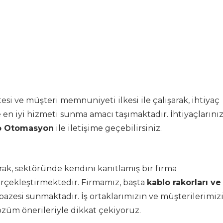
tesi ve müşteri memnuniyeti ilkesi ile çalışarak, ihtiyaç
en iyi hizmeti sunma amacı taşımaktadır. İhtiyaçlarını
o Otomasyon
ile iletişime geçebilirsiniz.
rak, sektöründe kendini kanıtlamış bir firma
erçekleştirmektedir. Firmamız, başta
kablo rakorları ve
pazesi sunmaktadır. İş ortaklarımızın ve müşterilerimiz
özüm önerileriyle dikkat çekiyoruz.