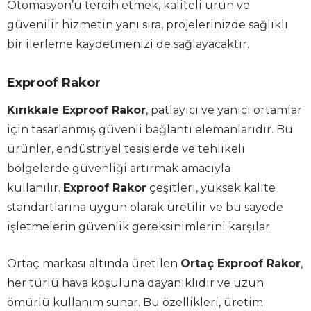
Otomasyon’u tercih etmek, kaliteli ürün ve
güvenilir hizmetin yanı sıra, projelerinizde sağlıklı
bir ilerleme kaydetmenizi de sağlayacaktır.
Exproof Rakor
Kırıkkale Exproof Rakor
, patlayıcı ve yanıcı ortamlar
için tasarlanmış güvenli bağlantı elemanlarıdır. Bu
ürünler, endüstriyel tesislerde ve tehlikeli
bölgelerde güvenliği artırmak amacıyla
kullanılır.
Exproof Rakor
çeşitleri, yüksek kalite
standartlarına uygun olarak üretilir ve bu sayede
işletmelerin güvenlik gereksinimlerini karşılar.
Ortaç markası altında üretilen
Ortaç Exproof Rakor
,
her türlü hava koşuluna dayanıklıdır ve uzun
ömürlü kullanım sunar. Bu özellikleri, üretim