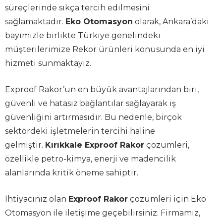
süreçlerinde sıkça tercih edilmesini
sağlamaktadır.
Eko Otomasyon
olarak, Ankara’daki
bayimizle birlikte Türkiye genelindeki
müşterilerimize Rekor ürünleri konusunda en iyi
hizmeti sunmaktayız.
Exproof Rakor’un en büyük avantajlarından biri,
güvenli ve hatasız bağlantılar sağlayarak iş
güvenliğini artırmasıdır. Bu nedenle, birçok
sektördeki işletmelerin tercihi haline
gelmiştir.
Kırıkkale Exproof Rakor
çözümleri,
özellikle petro-kimya, enerji ve madencilik
alanlarında kritik öneme sahiptir.
İhtiyacınız olan
Exproof Rakor
çözümleri için Eko
Otomasyon ile iletişime geçebilirsiniz. Firmamız,