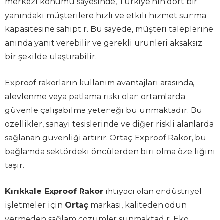
merkezi konumu sayesinde, Türkiye’nin dört bir
yanındaki müşterilere hızlı ve etkili hizmet sunma
kapasitesine sahiptir. Bu sayede, müşteri taleplerine
anında yanıt verebilir ve gerekli ürünleri aksaksız
bir şekilde ulaştırabilir.
Exproof rakorların kullanım avantajları arasında,
alevlenme veya patlama riski olan ortamlarda
güvenle çalışabilme yeteneği bulunmaktadır. Bu
özellikler, sanayi tesislerinde ve diğer riskli alanlarda
sağlanan güvenliği artırır. Ortaç Exproof Rakor, bu
bağlamda sektördeki öncülerden biri olma özelliğini
taşır.
Kırıkkale Exproof Rakor
ihtiyacı olan endüstriyel
işletmeler için
Ortaç
markası, kaliteden ödün
vermeden sağlam çözümler sunmaktadır. Eko