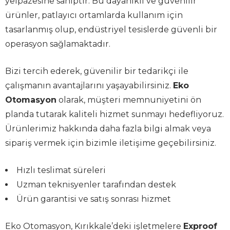
yelpazesine sahiptir. Bu dayanıklı ve güvenilir
ürünler, patlayıcı ortamlarda kullanım için
tasarlanmış olup, endüstriyel tesislerde güvenli bir
operasyon sağlamaktadır.
Bizi tercih ederek, güvenilir bir tedarikçi ile
çalışmanın avantajlarını yaşayabilirsiniz.
Eko
Otomasyon
olarak, müşteri memnuniyetini ön
planda tutarak kaliteli hizmet sunmayı hedefliyoruz.
Ürünlerimiz hakkında daha fazla bilgi almak veya
sipariş vermek için bizimle iletişime geçebilirsiniz.
Hızlı teslimat süreleri
Uzman teknisyenler tarafından destek
Ürün garantisi ve satış sonrası hizmet
Eko Otomasyon, Kırıkkale’deki işletmelere
Exproof