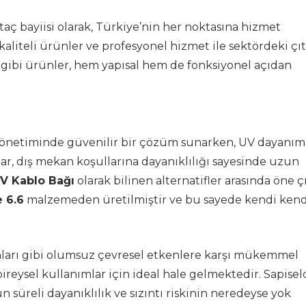
ç bayiisi olarak, Türkiye’nin her noktasına hizmet
aliteli ürünler ve profesyonel hizmet ile sektördeki çıt
gibi ürünler, hem yapısal hem de fonksiyonel açıdan
 yönetiminde güvenilir bir çözüm sunarken, UV dayanım
lar, dış mekan koşullarına dayanıklılığı sayesinde uzun
V Kablo Bağı
olarak bilinen alternatifler arasında öne 
 6.6
malzemeden üretilmiştir ve bu sayede kendi ken
şınları gibi olumsuz çevresel etkenlere karşı mükemmel
reysel kullanımlar için ideal hale gelmektedir. Sapisel
 süreli dayanıklılık ve sızıntı riskinin neredeyse yok