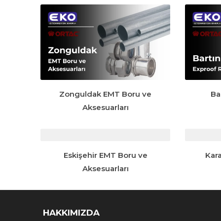
Zonguldak EMT Boru ve
Ba
Aksesuarları
Eskişehir EMT Boru ve
Kar
Aksesuarları
HAKKIMIZDA