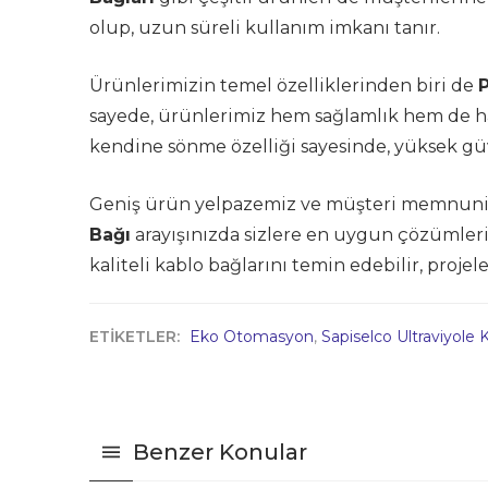
olup, uzun süreli kullanım imkanı tanır.
Ürünlerimizin temel özelliklerinden biri de
sayede, ürünlerimiz hem sağlamlık hem de haf
kendine sönme özelliği sayesinde, yüksek güve
Geniş ürün yelpazemiz ve müşteri memnuni
Bağı
arayışınızda sizlere en uygun çözümler
kaliteli kablo bağlarını temin edebilir, projel
ETİKETLER:
Eko Otomasyon
,
Sapiselco Ultraviyole 
Benzer Konular