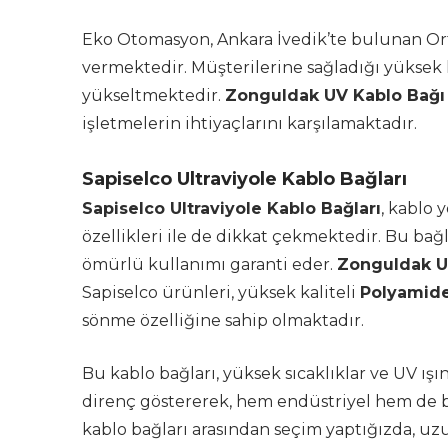
Eko Otomasyon, Ankara İvedik’te bulunan Orta
vermektedir. Müşterilerine sağladığı yüksek k
yükseltmektedir.
Zonguldak UV Kablo Bağı
işletmelerin ihtiyaçlarını karşılamaktadır.
Sapiselco Ultraviyole Kablo Bağları
Sapiselco Ultraviyole Kablo Bağları
, kablo
özellikleri ile de dikkat çekmektedir. Bu bağ
ömürlü kullanımı garanti eder.
Zonguldak U
Sapiselco ürünleri, yüksek kaliteli
Polyamide
sönme özelliğine sahip olmaktadır.
Bu kablo bağları, yüksek sıcaklıklar ve UV ı
direnç göstererek, hem endüstriyel hem de bi
kablo bağları arasından seçim yaptığızda, uzun