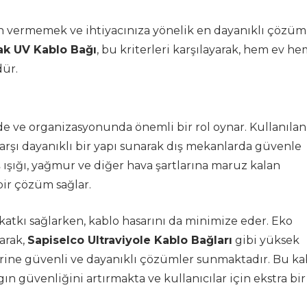
n vermemek ve ihtiyacınıza yönelik en dayanıklı çözüm
k UV Kablo Bağı
, bu kriterleri karşılayarak, hem ev h
dür.
de ve organizasyonunda önemli bir rol oynar. Kullanılan
 karşı dayanıklı bir yapı sunarak dış mekanlarda güvenle
 ışığı, yağmur ve diğer hava şartlarına maruz kalan
bir çözüm sağlar.
katkı sağlarken, kablo hasarını da minimize eder. Eko
arak,
Sapiselco Ultraviyole Kablo Bağları
gibi yüksek
lerine güvenli ve dayanıklı çözümler sunmaktadır. Bu ka
ın güvenliğini artırmakta ve kullanıcılar için ekstra bir