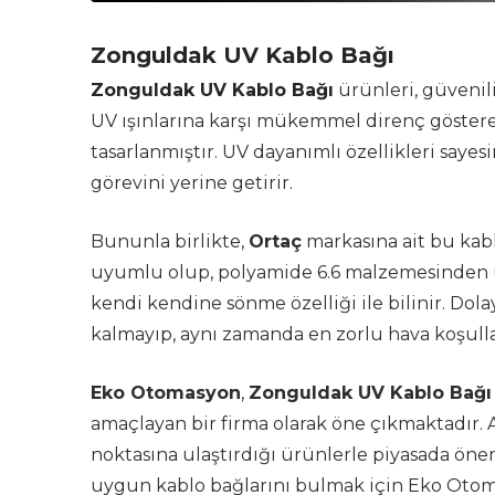
Zonguldak UV Kablo Bağı
Zonguldak UV Kablo Bağı
ürünleri, güvenili
UV ışınlarına karşı mükemmel direnç gösteren
tasarlanmıştır. UV dayanımlı özellikleri say
görevini yerine getirir.
Bununla birlikte,
Ortaç
markasına ait bu kabl
uyumlu olup, polyamide 6.6 malzemesinden ü
kendi kendine sönme özelliği ile bilinir. Dola
kalmayıp, aynı zamanda en zorlu hava koşull
Eko Otomasyon
,
Zonguldak UV Kablo Bağı
amaçlayan bir firma olarak öne çıkmaktadır.
noktasına ulaştırdığı ürünlerle piyasada önem
uygun kablo bağlarını bulmak için Eko Otoma