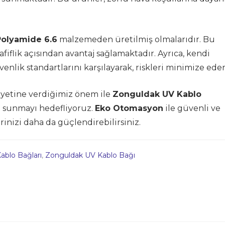
Polyamide 6.6
malzemeden üretilmiş olmalarıdır. Bu
iflik açısından avantaj sağlamaktadır. Ayrıca, kendi
nlik standartlarını karşılayarak, riskleri minimize eder
yetine verdiğimiz önem ile
Zonguldak UV Kablo
i sunmayı hedefliyoruz.
Eko Otomasyon
ile güvenli ve
erinizi daha da güçlendirebilirsiniz.
Kablo Bağları
,
Zonguldak UV Kablo Bağı