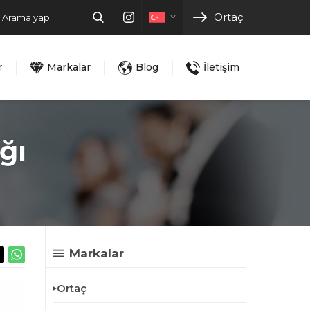
Ortaç
r
Markalar
Blog
İletişim
ğı
Markalar
Ortaç