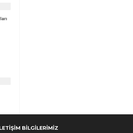
ları
İLETİŞİM BİLGİLERİMİZ