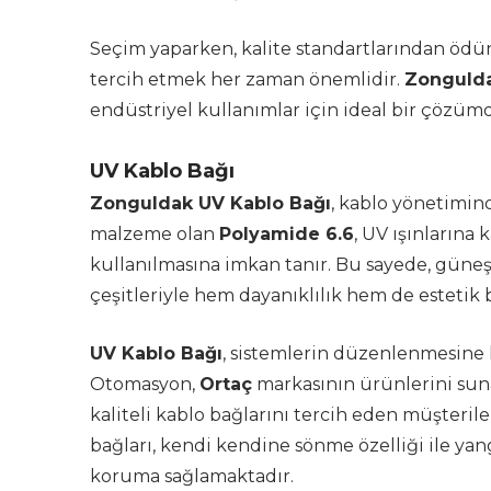
Seçim yaparken, kalite standartlarından ödü
tercih etmek her zaman önemlidir.
Zongulda
endüstriyel kullanımlar için ideal bir çözüm
UV Kablo Bağı
Zonguldak UV Kablo Bağı
, kablo yönetimin
malzeme olan
Polyamide 6.6
, UV ışınlarına
kullanılmasına imkan tanır. Bu sayede, güneş
çeşitleriyle hem dayanıklılık hem de estetik 
UV Kablo Bağı
, sistemlerin düzenlenmesine 
Otomasyon,
Ortaç
markasının ürünlerini sun
kaliteli kablo bağlarını tercih eden müşteri
bağları, kendi kendine sönme özelliği ile yang
koruma sağlamaktadır.