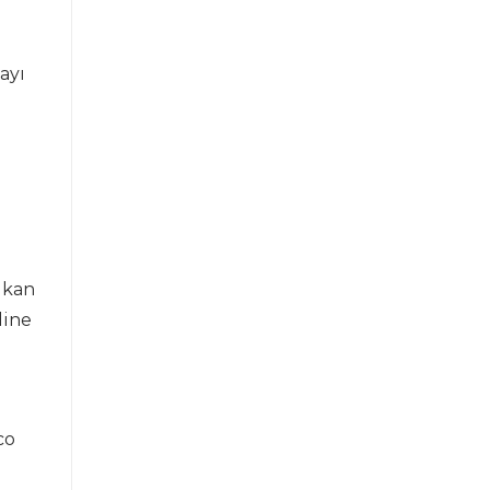
ayı
çıkan
dine
co