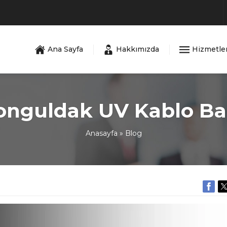
Ana Sayfa
Hakkımızda
Hizmetle
onguldak UV Kablo Ba
Anasayfa
»
Blog