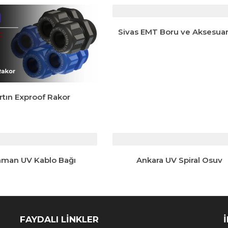
Sivas EMT Boru ve Aksesuar
rtın Exproof Rakor
aman UV Kablo Bağı
Ankara UV Spiral Osuv
FAYDALI LİNKLER