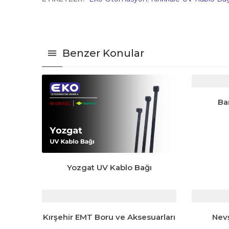
Benzer Konular
Ba
Yozgat UV Kablo Bağı
Kırşehir EMT Boru ve Aksesuarları
Nevş