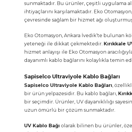
sunmaktadır. Bu ürünler, çeşitli uygulama ala
ihtiyaçlarını karşılamaktadır. Eko Otomasyon,
çevresinde sağlam bir hizmet ağı oluşturmuş
Eko Otomasyon, Ankara İvedik’te bulunan kökl
yeteneği ile dikkat çekmektedir.
Kırıkkale 
hizmet anlayışı ile Eko Otomasyon aracılığıy
dayanımlı kablo bağlarını kolaylıkla temin ede
Sapiselco Ultraviyole Kablo Bağları
Sapiselco Ultraviyole Kablo Bağları
, özelli
bir ürün yelpazesidir. Bu kablo bağları,
Kırık
bir seçimdir. Ürünler, UV dayanıklılığı sayes
uzun ömürlü bir çözüm sunmaktadır.
UV Kablo Bağı
olarak bilinen bu ürünler, özel