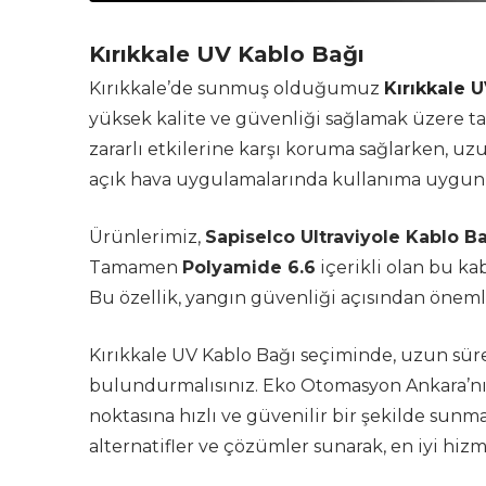
Kırıkkale UV Kablo Bağı
Kırıkkale’de sunmuş olduğumuz
Kırıkkale 
yüksek kalite ve güvenliği sağlamak üzere tas
zararlı etkilerine karşı koruma sağlarken, uz
açık hava uygulamalarında kullanıma uygun o
Ürünlerimiz,
Sapiselco Ultraviyole Kablo Ba
Tamamen
Polyamide 6.6
içerikli olan bu ka
Bu özellik, yangın güvenliği açısından önemli 
Kırıkkale UV Kablo Bağı seçiminde, uzun süre
bulundurmalısınız. Eko Otomasyon Ankara’nın b
noktasına hızlı ve güvenilir bir şekilde sunma
alternatifler ve çözümler sunarak, en iyi hizm