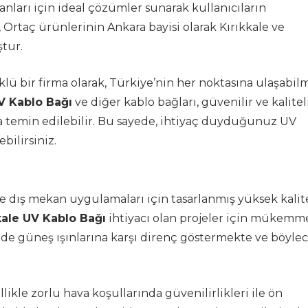
nları için ideal çözümler sunarak kullanıcıların
 Ortaç ürünlerinin Ankara bayisi olarak Kırıkkale ve
tur.
ü bir firma olarak, Türkiye’nin her noktasına ulaşabil
UV Kablo Bağı
ve diğer kablo bağları, güvenilir ve kalitel
la temin edilebilir. Bu sayede, ihtiyaç duyduğunuz UV
bilirsiniz.
kle dış mekan uygulamaları için tasarlanmış yüksek kalit
kale UV Kablo Bağı
ihtiyacı olan projeler için mükemm
inde güneş ışınlarına karşı direnç göstermekte ve böyle
likle zorlu hava koşullarında güvenilirlikleri ile ön