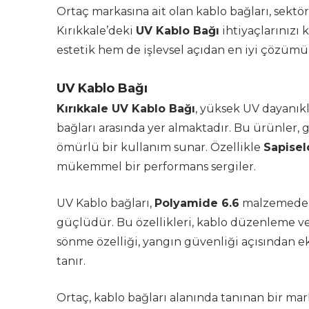
Ortaç markasına ait olan kablo bağları, sektör
Kırıkkale’deki
UV Kablo Bağı
ihtiyaçlarınızı
estetik hem de işlevsel açıdan en iyi çözümü a
UV Kablo Bağı
Kırıkkale UV Kablo Bağı
, yüksek UV dayanıkl
bağları arasında yer almaktadır. Bu ürünler,
ömürlü bir kullanım sunar. Özellikle
Sapisel
mükemmel bir performans sergiler.
UV Kablo bağları,
Polyamide 6.6
malzemeden 
güçlüdür. Bu özellikleri, kablo düzenleme v
sönme özelliği, yangın güvenliği açısından e
tanır.
Ortaç, kablo bağları alanında tanınan bir ma