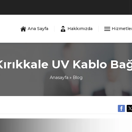
Ana Sayfa
Hakkımızda
Hizmetle
Kırıkkale UV Kablo Bağ
Anasayfa
»
Blog