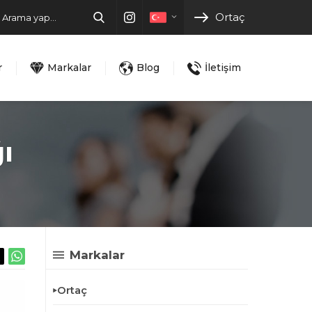
Ortaç
r
Markalar
Blog
İletişim
ı
Markalar
Ortaç