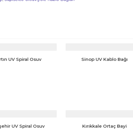
rtın UV Spiral Osuv
Sinop UV Kablo Bağı
ehir UV Spiral Osuv
Kırıkkale Ortaç Bayi