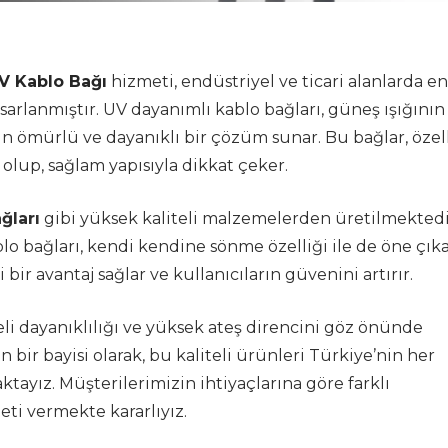
UV Kablo Bağı
hizmeti, endüstriyel ve ticari alanlarda en
arlanmıştır. UV dayanımlı kablo bağları, güneş ışığının
un ömürlü ve dayanıklı bir çözüm sunar. Bu bağlar, özel
lup, sağlam yapısıyla dikkat çeker.
ğları
gibi yüksek kaliteli malzemelerden üretilmektedi
blo bağları, kendi kendine sönme özelliği ile de öne çıka
bir avantaj sağlar ve kullanıcıların güvenini artırır.
li dayanıklılığı ve yüksek ateş direncini göz önünde
ir bayisi olarak, bu kaliteli ürünleri Türkiye’nin her
ktayız. Müşterilerimizin ihtiyaçlarına göre farklı
eti vermekte kararlıyız.