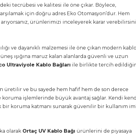
deki tecrübesi ve kalitesi ile öne çıkar. Böylece,
 karşılamak için doğru adres Eko Otomasyon’dur. Hem
rıyorsanız, ürünlerimizi inceleyerek karar verebilirsini
ılığı ve dayanıklı malzemesi ile öne çıkan modern kabl
 güneş ışığına maruz kalan alanlarda güvenli ve uzun
co Ultraviyole Kablo Bağları
ile birlikte tercih edildiğ
üretilir ve bu sayede hem hafif hem de son derece
e koruma işlemlerinde büyük avantaj sağlar. Kendi ken
k bir koruma katmanı sunarak güvenilir bir kullanım im
rka olarak
Ortaç UV Kablo Bağı
ürünlerini de piyasaya